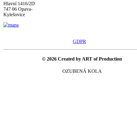
Hlavní 1416/2D
747 06 Opava-
Kylešovice
GDPR
© 2026 Created by ART of Production
OZUBENÁ KOLA