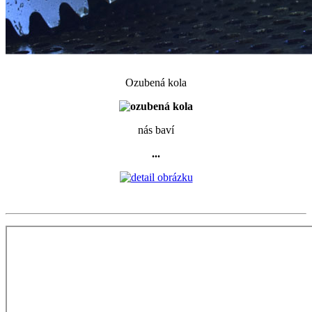
Ozubená kola
nás baví
...