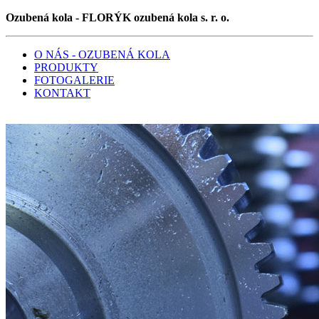
Ozubená kola - FLORÝK ozubená kola s. r. o.
O NÁS - OZUBENÁ KOLA
PRODUKTY
FOTOGALERIE
KONTAKT